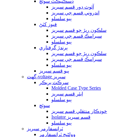
ڊسڪنيڪٽ سوئچ
آئوٽ ڊور قسم سيريز
اندروني قسم جي سيريز
ٻيو سلسلو
فيوز کٽڻ
سلڪون رٻڙ جو قسم سيريز
سيرامڪ قسم جي سيريز
ٻيو سلسلو
ٻرندڙ گرفتاري
سلڪون رٻڙ جو قسم سيريز
سيرامڪ قسم جي سيريز
ٻيو سلسلو
ٻيو قسم سيريز
گھٽ-voltage سيريز
سرڪٽ بريڪر
Molded Case Type Series
ايئر قسم سيريز
ٻيو سلسلو
سوئچ
خودڪار منتقلي قسم سيريز
Isolator قسم سيريز
ٻيو سلسلو
ٽرانسفارمر سيريز
وولٹیج ٽرانسفارمر