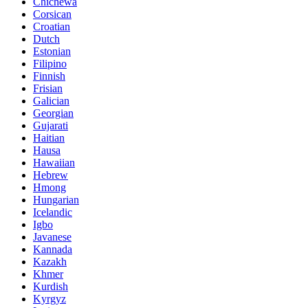
Chichewa
Corsican
Croatian
Dutch
Estonian
Filipino
Finnish
Frisian
Galician
Georgian
Gujarati
Haitian
Hausa
Hawaiian
Hebrew
Hmong
Hungarian
Icelandic
Igbo
Javanese
Kannada
Kazakh
Khmer
Kurdish
Kyrgyz