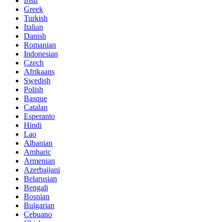
Irish
Greek
Turkish
Italian
Danish
Romanian
Indonesian
Czech
Afrikaans
Swedish
Polish
Basque
Catalan
Esperanto
Hindi
Lao
Albanian
Amharic
Armenian
Azerbaijani
Belarusian
Bengali
Bosnian
Bulgarian
Cebuano