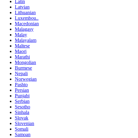
Latin
Latvian
Lithuanian
Luxembou..
Macedonian
Malagasy
Malay
Malayalam
Maltese
Maori
Marathi
Mongolian
Burmese
Nepali
Norwegian
Pashto
Persian
Punjabi
Serbian
Sesotho
Sinhala
Slovak
Slovenian
Somali
Samoan